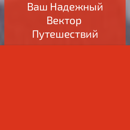
Ваш Надежный
Вектор
Путешествий
О компании Vector Travel
Georgia
Vector Travel Georgia
— один из ведущих
принимающих туроператоров (DMC) в Грузии с