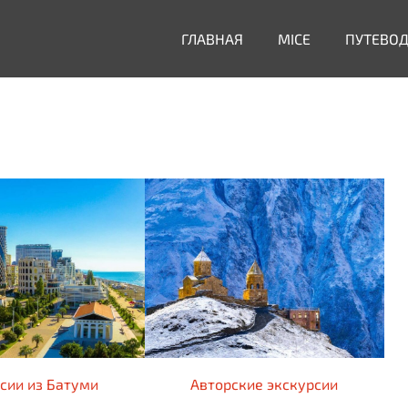
ГЛАВНАЯ
MICE
ПУТЕВО
сии из Батуми
Авторские экскурсии