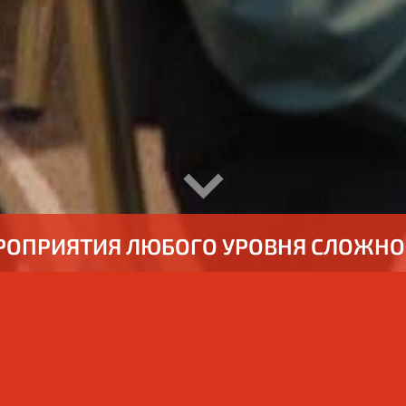
РОПРИЯТИЯ ЛЮБОГО УРОВНЯ СЛОЖНО
 проекты различных деловых мероприятий, разраб
 информацию и фотоматериалы этих мероприят
еров.