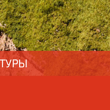
 ТУРЫ
ый тур