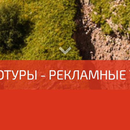
ТУРЫ - РЕКЛАМНЫЕ
мный, инофрмационн