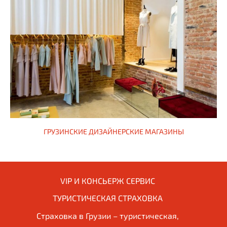
ГРУЗИНСКИЕ ДИЗАЙНЕРСКИЕ МАГАЗИНЫ
VIP И КОНСЬЕРЖ СЕРВИС
ТУРИСТИЧЕСКАЯ СТРАХОВКА
Страховка в Грузии – туристическая,