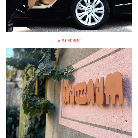
VIP СЕРВИС