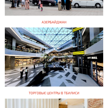
АЗЕРБАЙДЖАН
ТОРГОВЫЕ ЦЕНТРЫ В ТБИЛИСИ