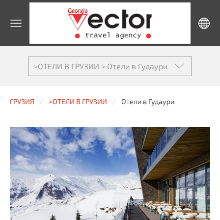
>ОТЕЛИ В ГРУЗИИ > Отели в Гудаури
ГРУЗИЯ
>ОТЕЛИ В ГРУЗИИ
Отели в Гудаури