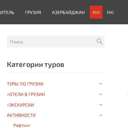
ДИТЕЛЬ
ГРУЗИЯ
АЗЕРБАЙДЖАН
RUS
ENG
Категории туров
ТУРЫ ПО ГРУЗИИ
›
>ОТЕЛИ В ГРУЗИИ
›
>ЭКСКУРСИИ
›
АКТИВНОСТИ
›
Рафтинг