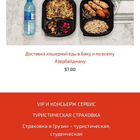
Доставка кошерной еды в Баку и по всему
Азербайджану
$7.00
VIP И КОНСЬЕРЖ СЕРВИС
ТУРИСТИЧЕСКАЯ СТРАХОВКА
Страховка в Грузии – туристическая,
студенческая