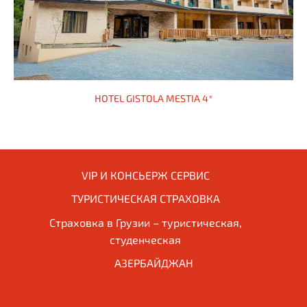
HOTEL GISTOLA MESTIA 4*
VIP И КОНСЬЕРЖ СЕРВИС
ТУРИСТИЧЕСКАЯ СТРАХОВКА
Страховка в Грузии – туристическая,
студенческая
АЗЕРБАЙДЖАН