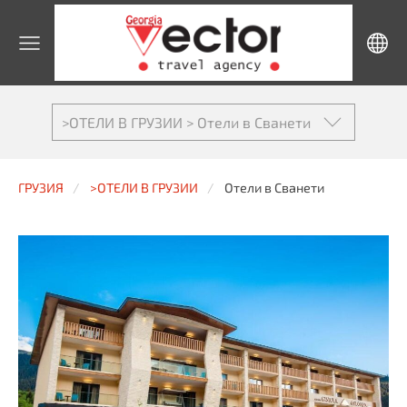
>ОТЕЛИ В ГРУЗИИ > Отели в Сванети
ГРУЗИЯ
>ОТЕЛИ В ГРУЗИИ
Отели в Сванети