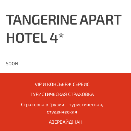
TANGERINE APART
HOTEL 4*
SOON
VIP И КОНСЬЕРЖ СЕРВИС
ТУРИСТИЧЕСКАЯ СТРАХОВКА
Страховка в Грузии – туристическая,
студенческая
АЗЕРБАЙДЖАН