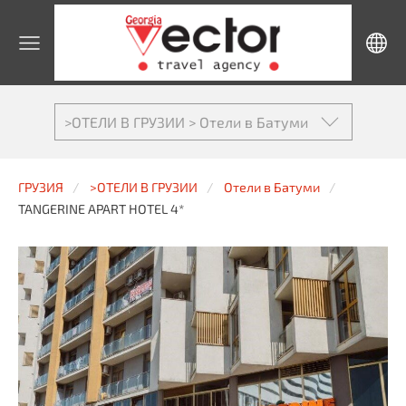
>ОТЕЛИ В ГРУЗИИ > Отели в Батуми
ГРУЗИЯ
>ОТЕЛИ В ГРУЗИИ
Отели в Батуми
TANGERINE APART HOTEL 4*