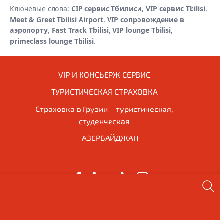
Ключевые слова:
CIP сервис Тбилиси
,
VIP сервис Tbilisi
,
Meet & Greet Tbilisi Airport
,
VIP сопровождение в
аэропорту
,
Fast Track Tbilisi
,
VIP lounge Tbilisi
,
primeclass lounge Tbilisi
.
VIP И КОНСЬЕРЖ СЕРВИС
ТУРИСТИЧЕСКАЯ СТРАХОВКА
Страховка в Грузии – туристическая,
студенческая
АЗЕРБАЙДЖАН