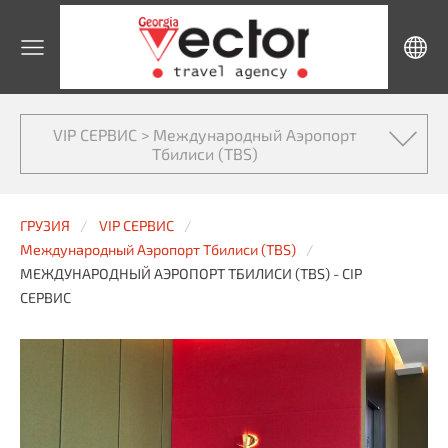
VIP СЕРВИС > Международный Аэропорт
Тбилиси (TBS)
ГРУЗИЯ
VIP СЕРВИС
Международный Аэропорт Тбилиси (TBS)
МЕЖДУНАРОДНЫЙ АЭРОПОРТ ТБИЛИСИ (TBS) - CIP
СЕРВИС