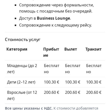
Сопровождение через формальности,
помощь с посадочным без очередей.
Доступ в
Business Lounge
.
Сопровождение к следующему рейсу.
Стоимость услуг
Категория
Прибыт
Вылет
Транзит
ие
Младенцы (до 2
Бесплат
Бесплат
Бесплат
лет)
но
но
но
Дети (2–12 лет)
100.30 €
100.30 €
100.30 €
Взрослые (от 12
200.60 €
200.60 €
200.60 €
лет)
Все цены указаны с НДС.
К стоимости добавляется