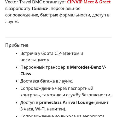
Vector Travel DMC организует
CIP/VIP Meet & Greet
в аэропорту Тбилиси: персональное
сопровождение, быстрые формальности, доступ в
лаунж.
Прибытие
Встреча у борта CIP-агентом и
носильщиком.
Перронный трансфер в
Mercedes-Benz V-
Class
.
Доставка багажа в лаунж.
Сопровождение через паспортный
контроль, таможню и службу безопасности.
Доступ в
primeclass Arrival Lounge
(лимит
3 часа, Wi-Fi, напитки).
Сопровождение до выхода из аэропорта.