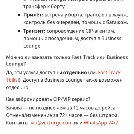
трансфер к борту.
Прилёт:
встреча у борта, трансфер в лаунж,
контроль без очередей, помощь с багажом.
Транзит:
сопровождение CIP-агентом,
помощь с посадочным, доступ в Business
Lounge.
Можно ли заказать только Fast Track или Business
Lounge?
Да, эти услуги доступны
отдельно
(см.
Fast Track
Tbilisi
). Доступ в Business Lounge также возможен
отдельно.
Как забронировать CIP/VIP сервис?
Заявка — не позднее чем за 12 часов до рейса.
Отмена/изменение за 72+ часов — без штрафа.
Контакты:
vip@vectorge.com
или
WhatsApp 24/7
.