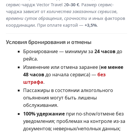
сервис-чардж Vector Travel 2
0–30 €
. Размер сервис-
чарджа зависит от
количества заказанных сервисов
,
времени суток обращения
,
срочности
и иных факторов
координации. При оплате картой —
+3,5%
.
Условия бронирования и отмены
Бронирование — минимум за
24 часов
до
рейса.
Изменение или отмена заранее (
не менее
48 часов
до начала сервиса) —
без
штрафа
.
Пассажиры в состоянии алкогольного
опьянения могут быть лишены
обслуживания.
100% удержание
при no-show/отмене без
уведомления; проблемах на контроле из-за
документов; неверных/неполных данных;