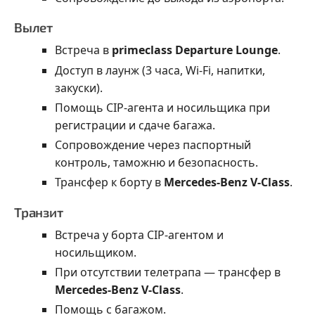
Вылет
Встреча в
primeclass Departure Lounge
.
Доступ в лаунж (3 часа, Wi-Fi, напитки,
закуски).
Помощь CIP-агента и носильщика при
регистрации и сдаче багажа.
Сопровождение через паспортный
контроль, таможню и безопасность.
Трансфер к борту в
Mercedes-Benz V-Class
.
Транзит
Встреча у борта CIP-агентом и
носильщиком.
При отсутствии телетрапа — трансфер в
Mercedes-Benz V-Class
.
Помощь с багажом.