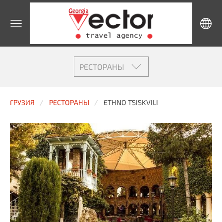
РЕСТОРАНЫ
ГРУЗИЯ
РЕСТОРАНЫ
ETHNO TSISKVILI