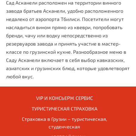
Сад Асканели расположен на территории винного
завода братьев Асканели, удобно расположенного
недалеко от аэропорта Тбилиси. Посетители могут
насладиться вином прямо из квеври, попробовать
бренди, чачу или водку непосредственно из
резервуаров завода и принять участие в мастер-
классе по грузинской кухне. Разнообразное меню в
Саду Асканели включает в себя выбор кавказских,
азиатских и грузинских блюд, которые удовлетворят
любой вкус.
VIP И КОНСЬЕРЖ СЕРВИС
ТУРИСТИЧЕСКАЯ СТРАХОВКА
Страховка в Грузии – туристическая,
студенческая