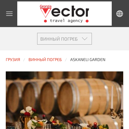
ВИННЫЙ ПОГРЕБ
ГРУЗИЯ
ВИННЫЙ ПОГРЕБ
ASKANELI GARDEN