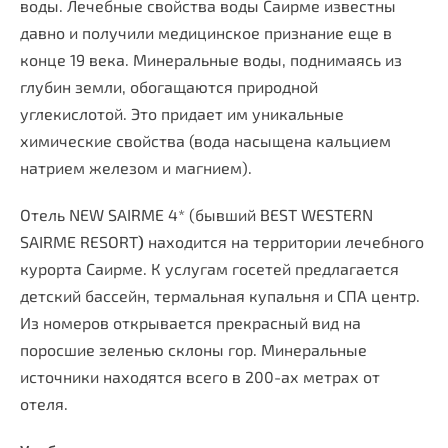
воды. Лечебные свойства воды Саирме известны
давно и получили медицинское признание еще в
конце 19 века. Минеральные воды, поднимаясь из
глубин земли, обогащаются природной
углекислотой. Это придает им уникальные
химические свойства (вода насыщена кальцием
натрием железом и магнием).
Отель NEW SAIRME 4* (бывший
BEST WESTERN
SAIRME RESORT
)
находится на территории лечебного
курорта Саирме. К услугам госетей предлагается
детский бассейн, термальная купальня и СПА центр.
Из номеров открывается прекрасный вид на
поросшие зеленью склоны гор. Минеральные
источники находятся всего в 200-ах метрах от
отеля.